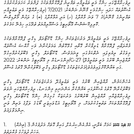
ދިވެހިރާއްޖޭގައި ހިންގާ މަތީ ތަޢުލީމާއި ތަމްރީނު ޕްރޮގްރާމްތަކުގެ ފެންވަރު ކަށަވަރުކުރުމުގެ
އުސޫލުތައް ހަދައި ހިންގުމަކީ ޤާނޫނު ނަންބަރު: 7/2021 (ދިވެހިރާއްޖޭގެ މަތީ ތަޢުލީމާއި
ތަމްރީނުގެ ޤާނޫނު)ގެ 7 ވަނަ މާއްދާގެ (ހ) އަދި އެމާއްދާގެ (ބ) ގެ ދަށުން މޯލްޑިވްސް
ކޮލިފިކޭޝަންސް އޮތޯރިޓީގެ މަސްއޫލިއްޔަތު ތެރޭގައި ހިމެނޭ ކަމެކެވެ.
ދިވެހިރާއްޖޭގެ މަތީ ތަޢުލީމުދޭ މަރުކަޒުތަކުން ހިންގާ ޑޮކްޓޯރަލް ޑިގްރީ ޕްރޮގްރާމްތަކުގެ
މުއްދަތާއި ޕްރޮގްރާމް ޑެލިވާކުރާ ގޮތާއި ގުޅޭގޮތުން ޢަމަލުކުރާނެ ވަކި ޚާއްޞަ އުސޫލެއް
މިވަގުތު ލިޔެވިފައި ނެތްކަމުގައި ވީނަމަވެސް، ޑޮކްޓޯރަލް ޑިގްރީ ޤަބޫލުކުރުމާއިގުޅޭ
މިންގަނޑެއް މި އޮތޯރިޓީގެ ނަންބަރު: 2022/G-27 (ރާއްޖެއިން ބޭރުގެ މަތީ ތަޢުލީމުދޭ
މަރުކަޒުތަކުގެ ޑޮކްޓޯރަލް ޑިގްރީ ޤަބޫލުކުރާނޭ ގޮތުގެ އުސޫލު)ގައި ބަޔާންކޮށްފައިވެއެވެ.
އެހެންކަމުން، ރާއްޖެއިން ބޭރުގެ މަތީ ތަޢުލީމުދޭ މަރުކަޒުތަކުގެ ޑޮކްޓޯރަލް ޑިގްރީ
ޤަބޫލުކުރާނޭ ގޮތުގެ އުސޫލުގައި ބަޔާންކުރާ އަންނަނިވި މިންގަނޑު، ދިވެހިރާއްޖޭގައި ނުވަތަ
ދިވެހިރާއްޖެއާއި ރާއްޖެއިން ބޭރުބޭރުގެ މަރުކަޒަކާ ގުޅިގެން ހިންގޭ ޑޮކްޓޯރަލް ޑިގްރީ
ޕްރޮގްރާމްތަކަށް ތަތުބީގުކުރުމަށް، މި އޮތޯރިޓީގެ އެޑްވައިޒަރީ ބޯޑުގެ ލަފާގެ މަތިން ވަނީ
ނިންމަވާފައެވެ.
ފުލް ޓައިމް މުއްދަތު
ކަމަށް ބަލާނީ، އެމް.އެން.ކިއު.އެފް ގައިވާ ގޮތަށް މަދުވެގެން 3 (ތިނެއް)
1.
އަހަރު ދުވަހުގެ މުއްދަތެވެ.